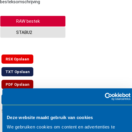
besteksomschrijving
RAW bestek
STABU2
RSX
Opslaan
TXT
Opslaan
PDF
Opslaan
Opslaan in uw mandje
Systematiek: RAW2020
Deze website maakt gebruik van cookies
We gebruiken cookies om content en advertenties te