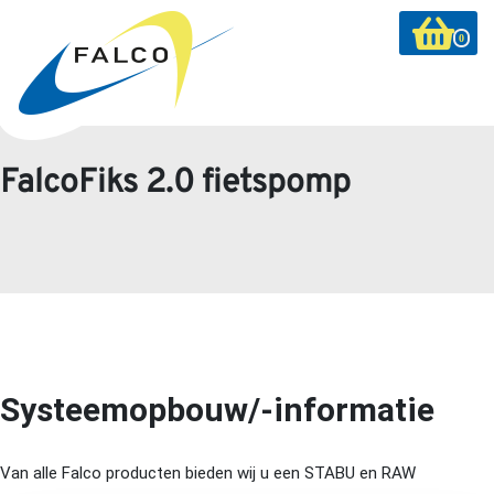
0
FalcoFiks 2.0 fietspomp
Systeemopbouw/-informatie
Van alle Falco producten bieden wij u een STABU en RAW